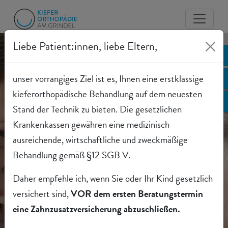
Liebe Patient:innen, liebe Eltern,
Anfahrt
Online-Terminvergabe für
unser vorrangiges Ziel ist es, Ihnen eine erstklassige
Neupatienten
kieferorthopädische Behandlung auf dem neuesten
Jetzt anrufen
Stand der Technik zu bieten. Die gesetzlichen
Krankenkassen gewähren eine medizinisch
ausreichende, wirtschaftliche und zweckmäßige
Behandlung gemäß §12 SGB V.
Daher empfehle ich, wenn Sie oder Ihr Kind gesetzlich
versichert sind,
VOR dem ersten Beratungstermin
eine Zahnzusatzversicherung abzuschließen.